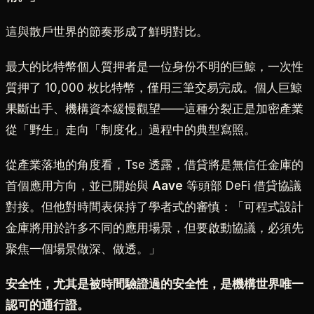
這與散戶世界的節奏形成了鮮明對比。
最大的比特幣個人質押者是一位身份不明的巨鯨，一次性
質押了 10,000 枚比特幣，僅用三筆交易完成。個人巨鯨
果斷出手、機構資本緩慢觀望——這種分裂正是加密產業
從「野生」走向「制度化」過程中的典型寫照。
從產業落地的角度看，Tse 透露，借貸將是無信任金庫的
首個應用方向，並已開始與
Aave
等頭部 DeFi 借貸協議
對接。但他對時間表保持了學者式的審慎：「可程式設計
金庫將用於許多不同的應用場景，但要啟動協議，必須先
聚焦一個場景做深、做透。」
安全性，尤其是被時間驗證過的安全性，是機構世界唯一
認可的通行證。