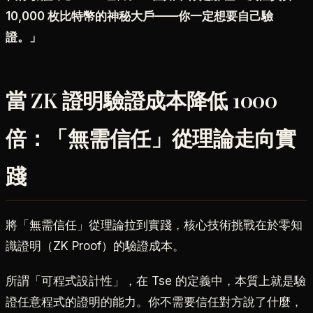
10,000 枚比特幣的神秘大戶——你一定想要自己驗
證。」
當 ZK 證明驗證成本降低 1000
倍：「無需信任」從理論走向實
踐
將「無需信任」從理論拉到實踐，核心技術挑戰在於零知
識證明（ZK Proof）的驗證成本。
所謂「可程式設計性」，在 Tse 的定義中，本質上就是驗
證任意程式的證明的能力。你不需要信任對方說了什麼，