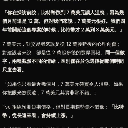
「你在採訪前說，比特幣跌到 7 萬美元讓人沮喪，因為幾
個月前還是 12 萬。但對我們來說，7 萬美元很好。我們四
年前開始這個專案的時候，比特幣才 2 萬到 3 萬美元。」
7 萬美元，對交易者來說是從 12 萬腰斬後的心理創傷；
對建設者來說，卻是從 2 萬起步後的豐厚回報。
同一個數
字，兩種截然不同的情緒，區別僅在於你選擇從哪個時間
尺度去看。
「如果你只看最近幾個月，7 萬美元確實令人沮喪。如果
你把眼光放長遠，7 萬美元其實非常不錯。」
Tse 拒絕預測短期價格，但對長期趨勢毫不猶豫：
「比特
幣，從長遠來看，會持續上漲。」