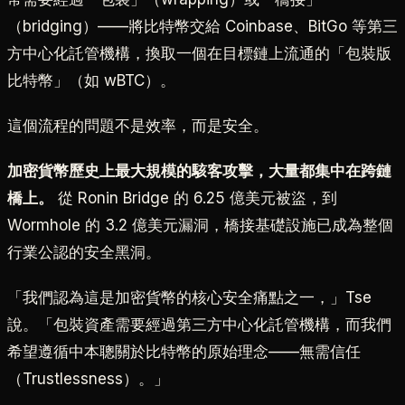
（bridging）——將比特幣交給 Coinbase、BitGo 等第三
方中心化託管機構，換取一個在目標鏈上流通的「包裝版
比特幣」（如 wBTC）。
這個流程的問題不是效率，而是安全。
加密貨幣歷史上最大規模的駭客攻擊，大量都集中在跨鏈
橋上。
從 Ronin Bridge 的 6.25 億美元被盜，到
Wormhole 的 3.2 億美元漏洞，橋接基礎設施已成為整個
行業公認的安全黑洞。
「我們認為這是加密貨幣的核心安全痛點之一，」Tse
說。「包裝資產需要經過第三方中心化託管機構，而我們
希望遵循中本聰關於比特幣的原始理念——無需信任
（Trustlessness）。」