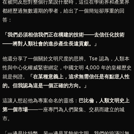
在被問及想對整個行業說什麼時，這位在學術界和產業界
都經歷過無數週期的學者，給出了一個簡短卻厚重的回
答：
「我們必須相信我們正在構建的技術——去信任化技術
——將對人類社會的進步產生長遠貢獻。」
他還分享了一個關於文明尺度的思辨。Tse 認為，人類本
性與中心化權威緊密綁定，中國文明 4,000 年的皇權歷史
就是例證。
「在某種意義上，追求無需信任是有點逆人性
的。但我認為這是一個正確的方向。」
這讓人想起他為專案命名的靈感：
巴比倫，人類文明史上
第一個市場
——一座專門為人們聚集、交易而建立的城
市。
「一邊是比特幣，另一邊是其餘的文明。我們的協議以無