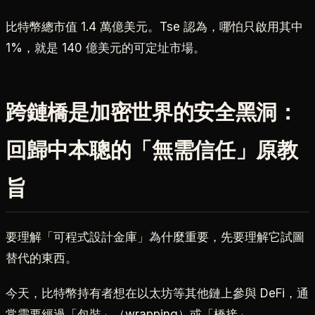
比特幣總市值 1.4 萬億美元。Tse 認為，哪怕只啟用其中
1%，就是 140 億美元的可定址市場。
跨鏈橋是加密世界的安全黑洞：
回歸中本聰的「無需信任」原教
旨
要理解「可程式設計金庫」為什麼重要，先要理解它試圖
替代的東西。
今天，比特幣持有者想在以太坊等其他鏈上參與 DeFi，通
常需要經過「包裝」（wrapping）或「橋接」