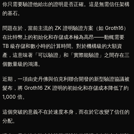
你只需要驗證他給出的證明是否正確。這是無需信任架構
的基石。
問題在於，當前主流的 ZK 證明驗證方案（如 Groth16）
在比特幣上的初始化和存儲成本極為高昂——動輒需要
TB 級存儲和數小時的計算時間。對於機構級的大額資
產，這意味著「可以驗證」和「實際能驗證」之間存在三
個數量級的鴻溝。
近期，一項由史丹佛與伯克利聯合開發的新型驗證協議被
髮布，將 Groth16 ZK 證明的初始化和存儲成本降低了約
1,000 倍。
這個突破的意義不在於速度本身，而在於它改變了信任的
分配。