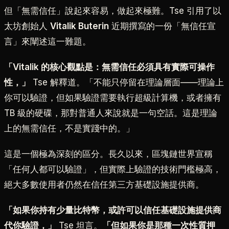
但「無需信任」說起來容易，做起來極難。Tse 引用了以
太坊創始人
Vitalik Buterin
近期撰寫的一份「無信任宣
言」來闡述這一難題。
「Vitalik 的核心觀點是：無需信任必須具有實際可操作
性，」
Tse 解釋道。「不能只停留在理論層面——理論上
你可以驗證，但如果驗證需要執行超級計算機，或者擁有
TB 級的硬碟，那對普通人來說就是一句空話。這是理論
上的無需信任，不是實踐中的。」
這是一個極為深刻的區分。長久以來，區塊鏈世界宣稱
「任何人都可以驗證」，但實際上驗證的技術門檻極高，
絕大多數使用者仍然在信任第三方基礎設施提供商。
「如果你持有少量比特幣，或許可以信任基礎設施提供商
代你驗證，」
Tse 坦言。
「但如果你是那種一次性質押