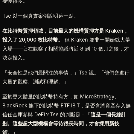
要慢得多。
Tse 以一個真實案例說明這一點。
在比特幣質押領域，目前最大的機構質押方是 Kraken，
投入了 20,000 枚比特幣。
但 Kraken 並非一開始就大舉
入場——它在觀察了相關協議將近 8 到 10 個月之後，才
決定投入。
「安全性是他們最關注的事情，」Tse 說。「他們會進行
大量的觀察、測試和理解。」
至於更大體量的比特幣持有方，如 MicroStrategy、
BlackRock 旗下的比特幣 ETF IBIT，是否會將資產存入無
信任金庫參與 DeFi？Tse 的判斷是：
「這是一個長線計
劃。這些超大型機構會等待很長時間，才會採用新技
術。」