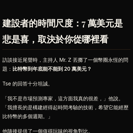
建設者的時間尺度：7 萬美元是
悲是喜，取決於你從哪裡看
訪談接近尾聲時，主持人 Mr. Z 丟擲了一個幣圈永恆的問
題：
比特幣到年底能不能到 20 萬美元？
Tse 的回答十分坦誠。
「我不是市場預測專家，這方面我真的很差，」他說。
「我擅長的是構建經得起時間考驗的技術，希望它能經歷
比特幣的多個週期。」
他隨後提供了一個值得玩味的視角對比。