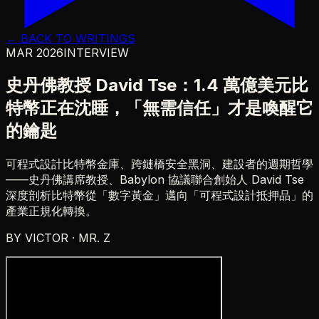
← BACK TO WRITINGS
MAR 2026
INTERVIEW
史丹佛教授 David Tse：1.4 萬億美元比
特幣正在沈睡，「無需信任」才是喚醒它
的鑰匙
可程式設計比特幣金庫、跨鏈橋安全黑洞、建設者的週期哲學
——史丹佛講席教授、Babylon 協議聯合創始人 David Tse
深度剖析比特幣從「數字黃金」邁向「可程式設計抵押品」的
產業正規化轉換。
BY
VICTOR · MR. Z