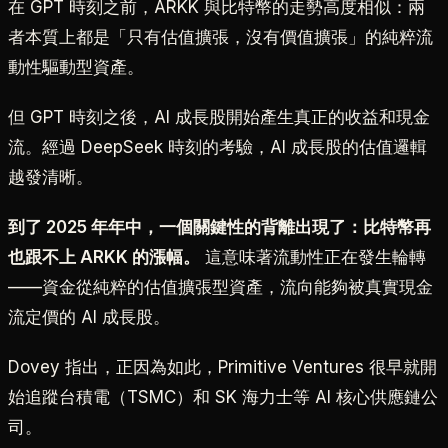
在 GPT 時刻之前，ARKK 與比特幣的走勢高度相似：兩
者本質上都是「只有估值擴張，沒有價值擴張」的純粹流
動性驅動型資產。
但 GPT 時刻之後，AI 成長股開始產生真正的收益和現金
流。經過 DeepSeek 時刻的考驗，AI 成長股的估值邏輯
越發清晰。
到了 2025 年年中，一個關鍵性的背離出現了：比特幣再
也跟不上 ARKK 的漲幅。
這意味著流動性正在發生輪轉
——資金從純粹的估值擴張型資產，流向能夠被真實現金
流定價的 AI 成長股。
Dovey 指出，正因為如此，Primitive Ventures 很早就開
始追蹤台積電（TSMC）和 SK 海力士等 AI 核心供應鏈公
司。