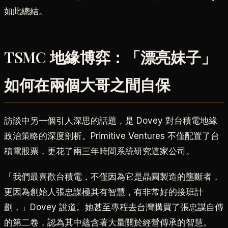
如此總結。
TSMC 地緣博弈：「漂亮妹子」
如何在兩個大哥之間自保
訪談中另一個引人深思的話題，是 Dovey 對台積電地緣
政治策略的深度剖析。Primitive Ventures 不僅配置了台
積電股票，更花了兩三年時間系統研究這家公司。
「我們最喜歡台積電，不僅因為它是晶圓製造的壟斷者，
更因為創始人張忠謀極其有智慧，有非常好的接班計
劃，」Dovey 說道。她甚至專程去台灣購買了張忠謀自傳
的第二卷，認為其中蘊含著大量關於經營傳承的智慧。