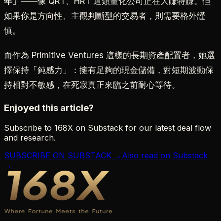
年」
——像 QRT、HRT 這類量化公司正在大賺特賺。但
如果你是方向性、主觀判斷型的交易者，則需要格外謹
慎。
而作為 Primitive Ventures 這樣的長期資產配置者，她選
擇保持「鈍感力」：擁有足夠的現金儲備，對短期波動保
持相對不敏感，在死寂真正來臨之前耐心等待。
Enjoyed this article?
Subscribe to 168X on Substack for our latest deal flow
and research.
SUBSCRIBE ON SUBSTACK →
Also read on Substack
→