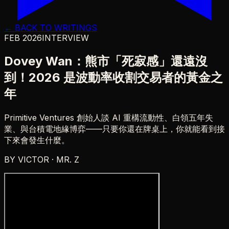
← BACK TO WRITINGS
FEB 2026
INTERVIEW
Dovey Wan：熊市「死寂感」還遠沒
到！2026 是波動率收割交易者的黃金之
年
Primitive Ventures 創始人談 AI 重構流動性、白領五年失
業、與台積電地緣博弈——只要你還在牌桌上，你就能看到接
下來會發生什麼。
BY
VICTOR · MR. Z