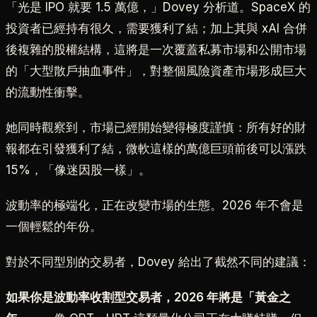
「光是 IPO 就要 1.5 萬億，」Dovey 分析道。SpaceX 的
投資者已經持有很久，需要獲利了結；加上其與 xAI 合併
後複雜的股權結構，這將是一次覆蓋私募市場和公開市場
的「大型散戶抽血事件」，對整個風險資產市場形成巨大
的流動性衝擊。
她同時觀察到，市場已經開始變得極度謹慎：所有好的財
報都在引發獲利了結，微軟這樣的萬億巨頭前後可以漲跌
15%，「像迷因股一樣」。
波動率的極端化，正在改變市場的生態。2026 年不會是
一個輕鬆的年份。
對於不同型別的交易者，Dovey 給出了截然不同的建議：
如果你是波動率收割型交易者，2026 年將是「黃金之