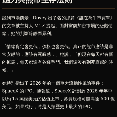
談到市場前景，Dovey 出了名的那篇《誰在為牛市買單》
的文章被主持人 Mr. Z 提起。面對當前加密市場的悲觀情
緒，她的判斷冷靜而犀利。
「情緒肯定會更低，價格也會更低。真正的熊市應該是非
常安靜的，應該有死寂感，」她說，「但現在每天都有新
的抓馬，每天都還有各種爭鬥。我們遠沒有到死寂感的時
候。」
她特別指出了 2026 年的一個重大流動性風險事件：
SpaceX 的 IPO。據報道，SpaceX 計劃於 2026 年年中
以約 1.5 萬億美元的估值上市，募資規模可能高達 500 億
美元。如果成行，將是人類歷史上最大的 IPO。