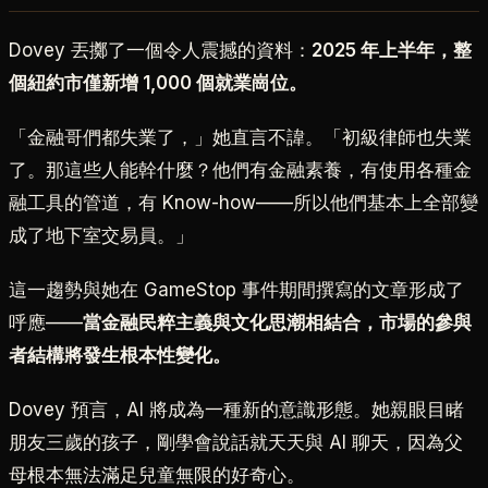
Dovey 丟擲了一個令人震撼的資料：
2025 年上半年，整
個紐約市僅新增 1,000 個就業崗位。
「金融哥們都失業了，」她直言不諱。「初級律師也失業
了。那這些人能幹什麼？他們有金融素養，有使用各種金
融工具的管道，有 Know-how——所以他們基本上全部變
成了地下室交易員。」
這一趨勢與她在 GameStop 事件期間撰寫的文章形成了
呼應——
當金融民粹主義與文化思潮相結合，市場的參與
者結構將發生根本性變化。
Dovey 預言，AI 將成為一種新的意識形態。她親眼目睹
朋友三歲的孩子，剛學會說話就天天與 AI 聊天，因為父
母根本無法滿足兒童無限的好奇心。