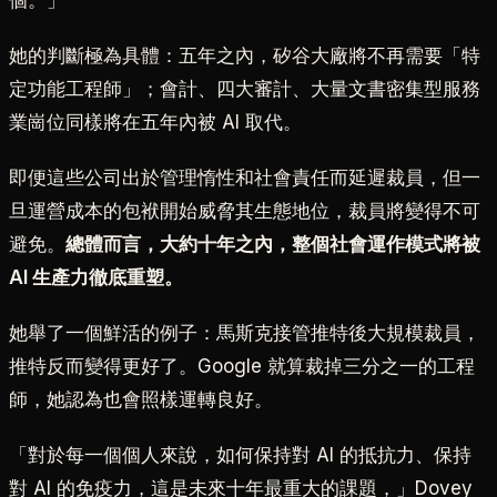
她的判斷極為具體：五年之內，矽谷大廠將不再需要「特
定功能工程師」；會計、四大審計、大量文書密集型服務
業崗位同樣將在五年內被 AI 取代。
即便這些公司出於管理惰性和社會責任而延遲裁員，但一
旦運營成本的包袱開始威脅其生態地位，裁員將變得不可
避免。
總體而言，大約十年之內，整個社會運作模式將被
AI 生產力徹底重塑。
她舉了一個鮮活的例子：馬斯克接管推特後大規模裁員，
推特反而變得更好了。Google 就算裁掉三分之一的工程
師，她認為也會照樣運轉良好。
「對於每一個個人來說，如何保持對 AI 的抵抗力、保持
對 AI 的免疫力，這是未來十年最重大的課題，」Dovey