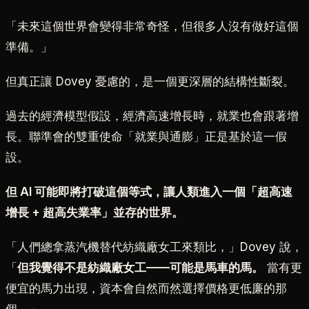
「未來這個世界會變得非常奇怪，但很多人沒有做好這個
準備。」
但真正讓 Dovey 憂慮的，是一個更深層的結構性斷裂。
過去的經濟模型假設，經濟高速增長時，就業也會跟著增
長。聯準會的雙重使命「就業與通膨」正是基於這一假
設。
但 AI 可能即將打破這個等式，讓人類進入一個「超高速
增長 + 超高失業率」並存的世界。
「人們總拿蒸汽機替代紡織廠女工來類比，」Dovey 說，
「
但我覺得不是紡織廠女工——可能是馬車的馬。
當有更
便宜的馬力出現，資本會自然而然選擇價格更低廉的那
個。」