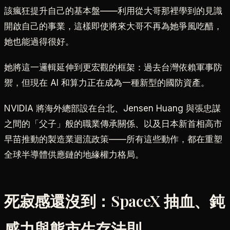
該瘋狂提升自己的基本盤——利用從大哥那裡學到的見識
開啟自己的事業，這樣即使將來大哥不再為她爭風吃醋，
她也能過得很好。
她將這一邏輯延伸到更宏觀的框架：過去台灣依賴軍事防
禦，但現在 AI 和算力正在成為一種新型的國防資產。
NVIDIA 將海外總部設在台北、Jensen Huang 與張忠謀
之間的「父子」般的職業傳承關係、以及日本新首相高市
早苗推動的製造業迴流政策——所有這些動作，都在重塑
全球半導體供應鏈的地緣權力格局。
死寂感還沒到：SpaceX 抽血、鈍
感力與熊市生存法則