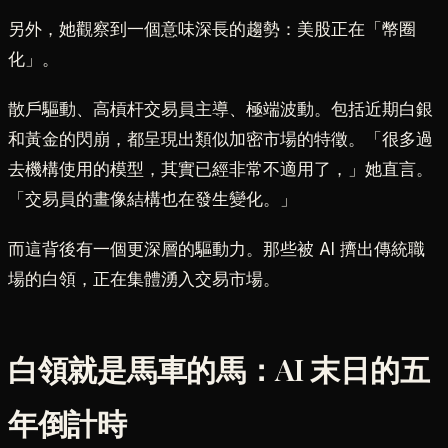
另外，她觀察到一個意味深長的趨勢：美股正在「幣圈
化」。
散戶驅動、高槓杆交易員主導、極端波動。包括近期白銀
和黃金的閃崩，都呈現出類似加密市場的特徵。「很多過
去機構使用的模型，其實已經非常不適用了，」她直言。
「交易員的畫像結構也在發生變化。」
而這背後有一個更深層的驅動力。那些被 AI 擠出傳統職
場的白領，正在集體湧入交易市場。
白領就是馬車的馬：AI 末日的五
年倒計時