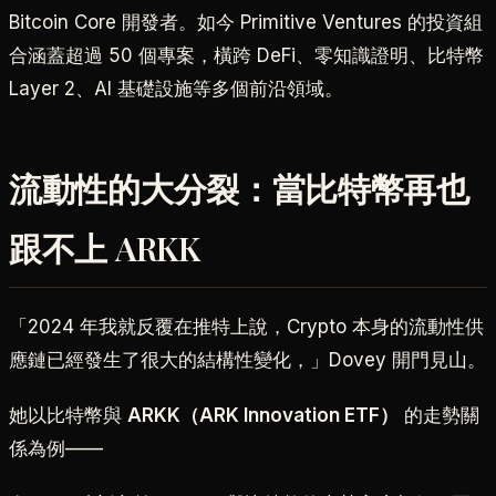
Bitcoin Core 開發者。如今 Primitive Ventures 的投資組
合涵蓋超過 50 個專案，橫跨 DeFi、零知識證明、比特幣
Layer 2、AI 基礎設施等多個前沿領域。
流動性的大分裂：當比特幣再也
跟不上 ARKK
「2024 年我就反覆在推特上說，Crypto 本身的流動性供
應鏈已經發生了很大的結構性變化，」Dovey 開門見山。
她以比特幣與
ARKK（ARK Innovation ETF）
的走勢關
係為例——