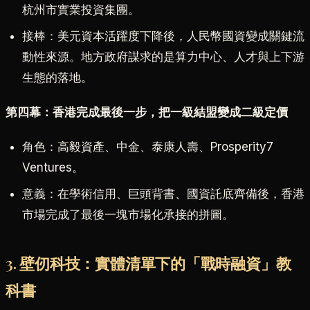
杭州市實業投資集團。
接棒：美元資本活躍度下降後，人民幣國資變成關鍵流
動性來源。地方政府謀求的是算力中心、人才與上下游
生態的落地。
第四幕：香港完成最後一步，把一級結盟變成二級定價
角色：高毅資產、中金、泰康人壽、Prosperity7
Ventures。
意義：在學術信用、巨頭背書、國資託底齊備後，香港
市場完成了最後一塊市場化承接的拼圖。
3. 壁仞科技：實體清單下的「戰時融資」教
科書