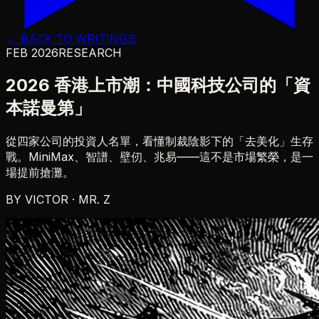
← BACK TO WRITINGS
FEB 2026
RESEARCH
2026 香港上市潮：中國科技公司的「資
本諾曼第」
從四家公司的投資人名單，看懂制裁陰影下的「去美化」生存
戰。MiniMax、智譜、壁仞、兆易——這不是市場繁榮，是一
場提前搶灘。
BY
VICTOR · MR. Z