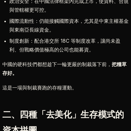
政治安全：在中國法律框架內完成上市，使資料、合規
與管轄權更可控。
國際流動性：仍能接觸國際資本，尤其是中東主權基金
與東南亞長線資金。
制度創新：配合港交所 18C 等制度改革，讓尚未盈
利、但戰略價值極高的公司也能募資。
中國的硬科技們都想趁下一輪更嚴的制裁落下前，
把糧草
存好。
這是一場與制裁賽跑的存糧運動。
二、四種「去美化」生存模式的
資本拼圖