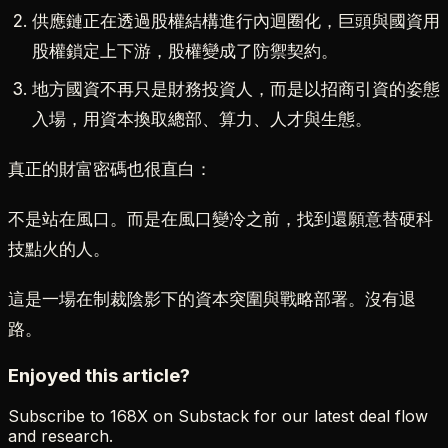
供應鏈正在透過股權結構進行內迴圈化，巨頭與國資用
股權鎖定上下游，股權變成了防禦契約。
地方國資不再只是財務投資人，而是以招商引資的姿態
入場，用資本換取總部、算力、人才與生態。
真正的財富密碼也很直白：
不是站在風口。而是在風口變冷之前，找到還願意替硬科
技點火的人。
這是一場在制裁陰影下的資本突圍與戰略部署。沒有退
路。
Enjoyed this article?
Subscribe to 168X on Substack for our latest deal flow
and research.