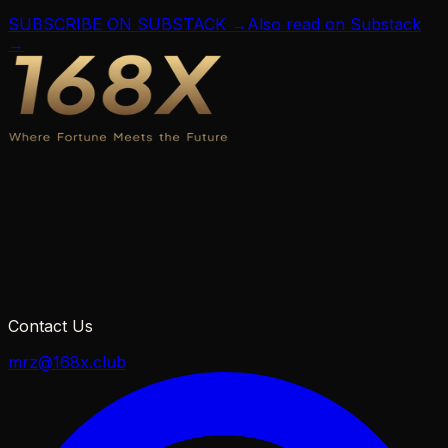
SUBSCRIBE ON SUBSTACK →
Also read on Substack
→
Contact Us
mrz@168x.club