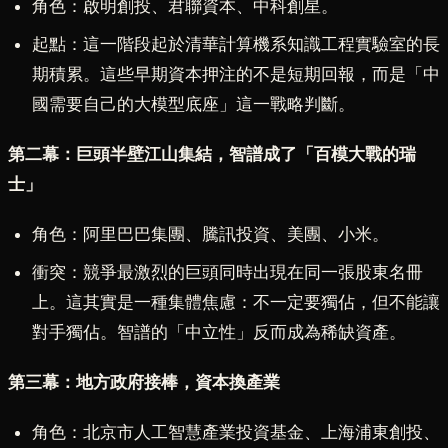
角色：啟明創投、君聯資本、中科創星。
起點：這一階段起於清華計算機系知識工程實驗室的長
期積累。這些早期資本押注的不是短期回報，而是「中
國需要自己的大模型底座」這一戰略判斷。
第二幕：巨頭半壁江山集結，智譜成了「百模大戰的瑞
士」
角色：阿里巴巴集團、騰訊投資、美團、小米。
衝突：競爭最激烈的巨頭同時出現在同一張股東名冊
上。這其實是一種集體焦慮：不一定要獨佔，但不能讓
對手獨佔。智譜的「中立性」反而成為稀缺資產。
第三幕：地方政府接棒，資本換產業
角色：北京市人工智慧產業投資基金、上海浦東創投、