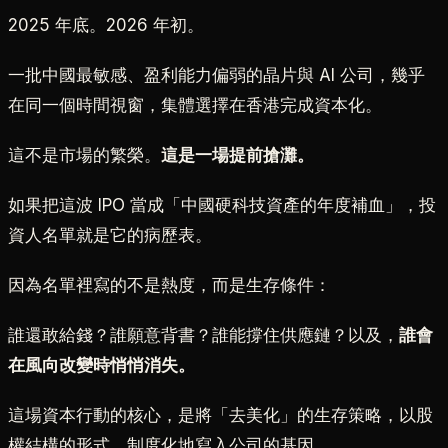
2025 年底。2026 年初。
一批中國最敏感、盈利能力偏弱的晶片與 AI 公司，幾乎
在同一個時間視窗，集體選擇在香港完成資本化。
這不是市場的繁榮。
這是一場提前搶灘。
如果把這波 IPO 當成「中國硬科技資產的年度補血」，投
資人名單就是它的病歷表。
因為名單裡寫的不是熱度，而是生存條件：
誰還敢給錢？誰願意背書？誰能撐住供應鏈？以及，
誰會
在風向改變時悄悄消失。
這場資本行動的核心，是將「去美化」的生存策略，以股
權結構的形式，制度化地寫入公司的基因。