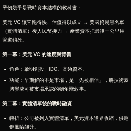
壁仞幾乎是戰時資本結構的教科書：
美元 VC 讓它跑得快、估值得以成立 → 美國貿易黑名單
（實體清單）後人民幣接力 → 產業資本把最後一公里用
管道鎖死。
第一幕：美元 VC 的速度與背書
角色：啟明創投、IDG、高瓴資本。
功能：早期解的不是市場，是「先被相信」，將技術豪
賭變成可被市場承認的獨角獸敘事。
第二幕：實體清單後的戰時融資
轉折：公司被列入實體清單，美元資本邊界收縮，供應
鏈風險飆升。