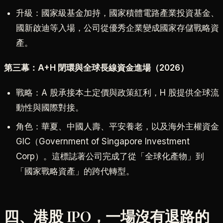
升級：國家級基金加持，國家積體電路產業投資基金、
國新啟迪等入場，公司從優秀企業變成國家存儲戰略資
產。
第三幕：A+H 閉環與全球長線資金進場（2026）
戰略：A 股承接本土定價與政策紅利，H 股提供全球流
動性與國際對接。
角色：華夏、中國人壽、平安養老，以及海外主權資金
GIC（Government of Singapore Investment
Corp）。這標誌著公司完成了從「全球化產物」到
「國家戰略資產」的跨代轉型。
四、港股 IPO，一場沒有退路的