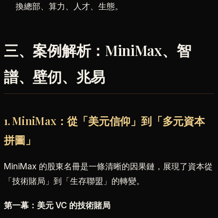
換總部、算力、人才、生態。
三、案例解析：MiniMax、智
譜、壁仞、兆易
1. MiniMax：從「美元信仰」到「多元資本
拼圖」
MiniMax 的股東名冊是一條清晰的因果鏈，展現了資本從
「技術賭局」到「生存聯盟」的轉變。
第一幕：美元 VC 的技術賭局