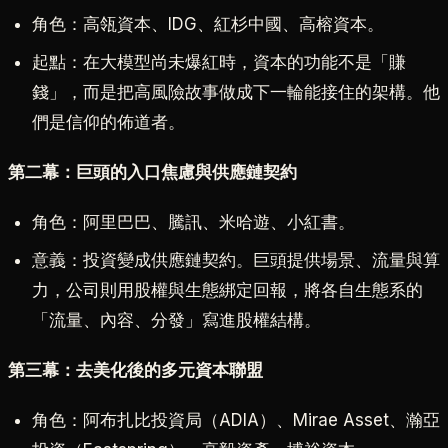
角色：高瓴資本、IDG、紅杉中國、高榕資本。
起點：在大模型尚未爆紅時，資本的功能不是「賺
錢」，而是把高風險故事做成下一輪能接住的架構。他
們是信仰的佈道者。
第二幕：巨頭的入口焦慮與供應鏈契約
角色：阿里巴巴、騰訊、米哈遊、小紅書。
意義：投資變成供應鏈契約。巨頭提供場景、流量與算
力，公司則用股權與生態綁定回報，將各自生態系的
「流量、內容、分發」寫進股權結構。
第三幕：去美化後的多元資本聯盟
角色：阿布扎比投資局（ADIA）、Mirae Asset、瀚亞