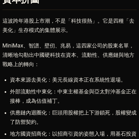
這波跨年港股上市潮，不是「科技很熱」。它是四種「去
美化」生存模式的集體展示。
MiniMax、智譜、壁仞、兆易，這四家公司的股東名單，
清晰地勾勒出中國硬科技在資本、流動性、供應鏈與地方
戰略上的轉向：
資本來源去美化：美元長線資本正在系統性退場。
外部流動性中東化：中東主權基金與亞太對沖基金正在
接棒，成為估值補丁。
供應鏈內迴圈化：巨頭用股權把上下游鎖死，股權變成
了防禦契約。
地方國資招商化：以招商引資的姿態入場，用基石投資