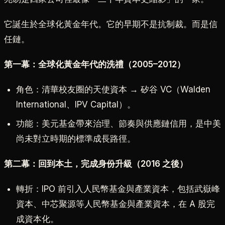
它誕生於全球化黃金年代。它的早期不是抗制裁。而是信
任鏈。
第一幕：全球化黃金年代的洗禮（2005–2012）
角色：清華校友圈的天使資本 → 矽谷 VC（Walden
International、IPV Capital）。
功能：美元基金帶來治理、節奏與供應鏈信用，是中美
尚未對立時期的標準成長路徑。
第二幕：回到本土，完成身份升級（2016 之後）
轉折：IPO 前引入人民幣基金與產業資本，包括武嶽峰
資本、中芯聚源等人民幣基金與產業資本，在 A 股完
成資本化。