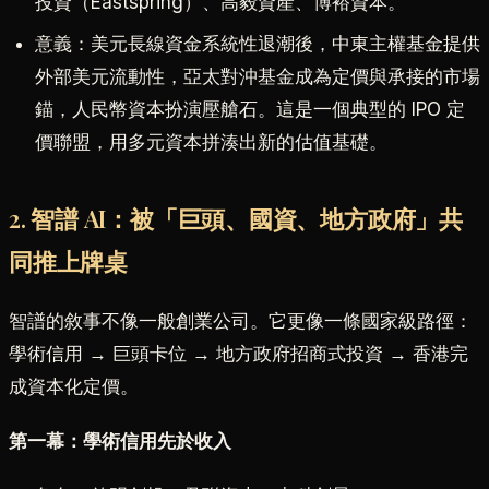
投資（Eastspring）、高毅資產、博裕資本。
意義：美元長線資金系統性退潮後，中東主權基金提供
外部美元流動性，亞太對沖基金成為定價與承接的市場
錨，人民幣資本扮演壓艙石。這是一個典型的 IPO 定
價聯盟，用多元資本拼湊出新的估值基礎。
2. 智譜 AI：被「巨頭、國資、地方政府」共
同推上牌桌
智譜的敘事不像一般創業公司。它更像一條國家級路徑：
學術信用 → 巨頭卡位 → 地方政府招商式投資 → 香港完
成資本化定價。
第一幕：學術信用先於收入