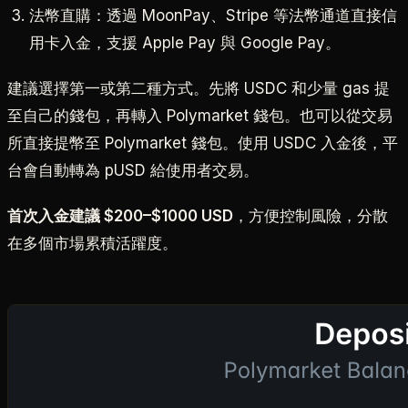
法幣直購：透過 MoonPay、Stripe 等法幣通道直接信
用卡入金，支援 Apple Pay 與 Google Pay。
建議選擇第一或第二種方式。先將 USDC 和少量 gas 提
至自己的錢包，再轉入 Polymarket 錢包。也可以從交易
所直接提幣至 Polymarket 錢包。使用 USDC 入金後，平
台會自動轉為 pUSD 給使用者交易。
首次入金建議 $200–$1000 USD
，方便控制風險，分散
在多個市場累積活躍度。