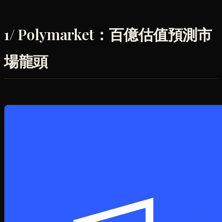
1/ Polymarket：百億估值預測市
場龍頭