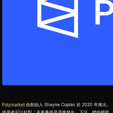
Polymarket
由創始人 Shayne Coplan 於 2020 年推出。
使用者可以針對「未來事件是否會發生」下注，標的橫跨