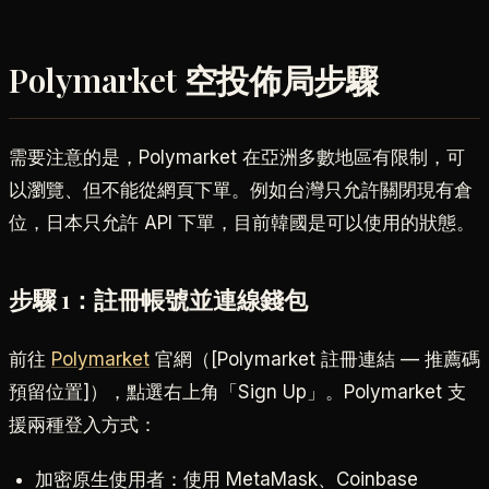
Polymarket 空投佈局步驟
需要注意的是，Polymarket 在亞洲多數地區有限制，可
以瀏覽、但不能從網頁下單。例如台灣只允許關閉現有倉
位，日本只允許 API 下單，目前韓國是可以使用的狀態。
步驟 1：註冊帳號並連線錢包
前往
Polymarket
官網（[Polymarket 註冊連結 — 推薦碼
預留位置]），點選右上角「Sign Up」。Polymarket 支
援兩種登入方式：
加密原生使用者：使用 MetaMask、Coinbase