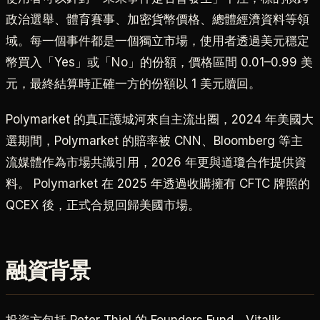
政治選舉、體育賽事、加密貨幣價格、總體經濟資料等領
域。每一個事件都是一個獨立市場，使用者透過美元穩定
幣買入「Yes」或「No」的份額，價格區間 0.01–0.99 美
元，最終結算時正確一方的份額以 1 美元贖回。
Polymarket 的真正護城河來自主流出圈，2024 年美國大
選期間，Polymarket 的賠率被 CNN、Bloomberg 等主
流媒體作為市場共識引用，2026 年更與道瓊合作提供資
料。 Polymarket 在 2025 年透過收購擁有 CFTC 牌照的
QCEX 後，正式合規回歸美國市場。
融資背景
投資方包括 Peter Thiel 的 Founders Fund、Vitalik