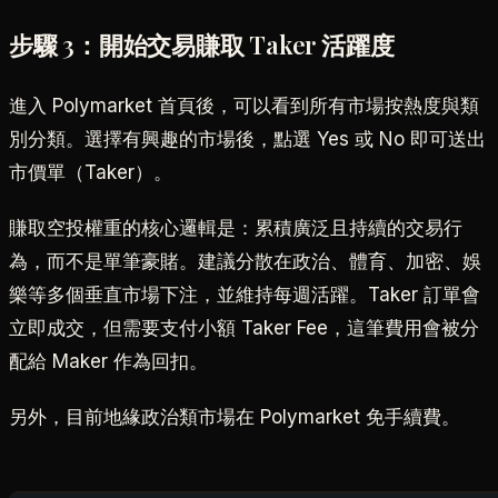
步驟 3：開始交易賺取 Taker 活躍度
進入 Polymarket 首頁後，可以看到所有市場按熱度與類
別分類。選擇有興趣的市場後，點選 Yes 或 No 即可送出
市價單（Taker）。
賺取空投權重的核心邏輯是：累積廣泛且持續的交易行
為，而不是單筆豪賭。建議分散在政治、體育、加密、娛
樂等多個垂直市場下注，並維持每週活躍。Taker 訂單會
立即成交，但需要支付小額 Taker Fee，這筆費用會被分
配給 Maker 作為回扣。
另外，目前地緣政治類市場在 Polymarket 免手續費。