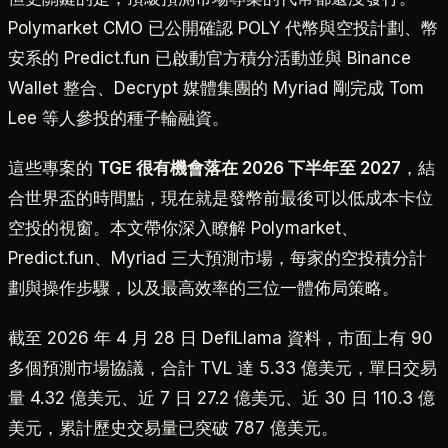
Polymarket CMO 已公開確認 POLY 代幣與空投計劃、幣
安系的 Predict.fun 已啟動官方積分活動並與 Binance
Wallet 整合、Decrypt 媒體集團的 Myriad 剛完成 Tom
Lee 等人參投的種子輪融資。
這些專案的
TGE 很有機會落在 2026 下半年至 2027
，結
合世界盃的時間點，現在就是發幣前最後可以低成本卡位
空投的視窗。本文帶你深入瞭解 Polymarket、
Predict.fun、Myriad 三大預測市場，每家的空投積分計
劃與操作步驟，以及最高效率的三位一體佈局策略。
截至 2026 年 4 月 28 日 DefiLlama 資料，市面上有 90
多個預測市場協議，合計 TVL 達 5.33 億美元，單日交易
量 4.32 億美元、近 7 日 27.2 億美元、近 30 日 110.3 億
美元，累計歷史交易量已突破 787 億美元。