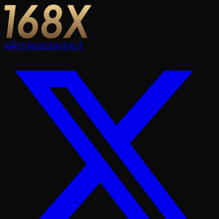
WRITINGS
CONTACT