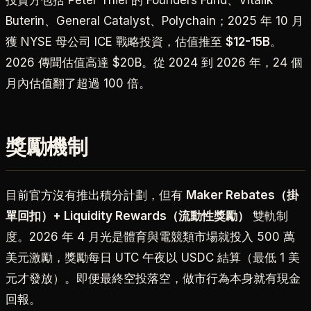
Buterin、General Catalyst、Polychain；2025 年 10 月
獲 NYSE 母公司 ICE 戰略投資，估值推至
$12-15B
。
2026 傳聞估值高達 $20B。從 2024 到 2026 年，24 個
月內估值翻了超過 100 倍。
獎勵機制
目前官方沒有推出積分計劃，但有
Maker Rebates（掛
單回扣）+ Liquidity Rewards（流動性獎勵）
雙軌制
度。2026 年 4 月光是體育與電競類市場就投入 500 萬
美元激勵，獎勵每日 UTC 午夜以 USDC 結算（最低 1 美
元才發放）。即便最終空投落空，做市行為本身就有現金
回報。