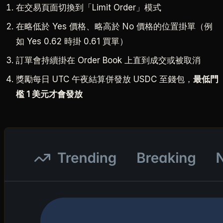
在交易頁面切換到「Limit Order」模式
在略低於 Yes 價格、略高於 No 價格的位置掛單（例
如 Yes 0.62 時掛 0.61 買單）
訂單會持續掛在 Order Book 上直到成交或被取消
獎勵每日 UTC 午夜結算併發放 USDC 至錢包，
最低門
檻 1 美元才會發放