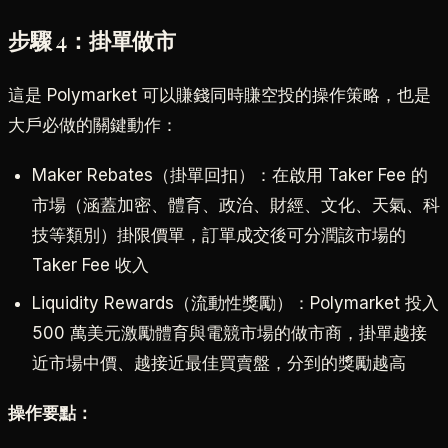
步驟 4：掛單做市
這是 Polymarket 可以賺錢同時賺空投的操作策略，也是
大戶必做的關鍵動作：
Maker Rebates（掛單回扣）：在啟用 Taker Fee 的
市場（涵蓋加密、體育、政治、財經、文化、天氣、科
技等類別）掛限價單，訂單成交後可分潤該市場的
Taker Fee 收入
Liquidity Rewards（流動性獎勵）：Polymarket 投入
500 萬美元激勵體育與電競市場的做市商，掛單越接
近市場中價、越接近最佳買賣盤，分到的獎勵越高
操作要點：