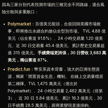
因為三家分別代表預測市場的三種完全不同路線，適合風
險分散與多重敞口：
Polymarket
：百億美元龍頭，合規回歸美國市場敘
事，即將推出永續合約搶佔全型別市場。 TVL 4.88 億
美元（佔全賽道 91.6%）、24 小時交易量 1.20 億美
元、近 30 日交易量 45.4 億美元、累計歷史交易量超
過 315 億美元。
手續費端更誇張，30 日營收 3,683 萬
美元，獨佔賽道 87%
。
Predict.fun
：幣安系資本背書，強大的亞洲生態資
源，獨家「閒置資金生息」機制。 在鏈上交易量穩居
第二梯隊。TVL 1,475 萬美元（僅次於
Polymarket）、24 小時交易量 2,462 萬美元（排第
3）、近 30 日 5.84 億美元、累計 16.3 億美元，30
日手續費 28.5 萬美元，跟商業變現直接掛鉤。