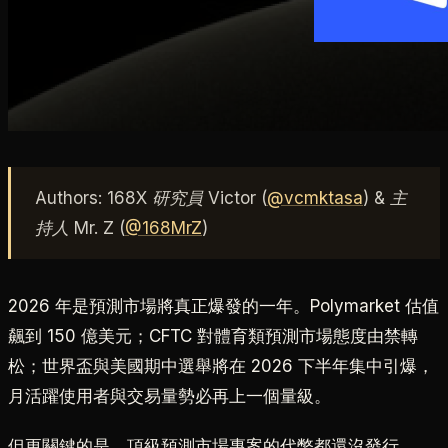
Authors: 168X 研究員 Victor (
@vcmktasa
) & 主
持人 Mr. Z (
@168MrZ
)
2026 年是預測市場將真正爆發的一年。Polymarket 估值
飆到 150 億美元；CFTC 對體育類預測市場態度由禁轉
松；世界盃與美國期中選舉將在 2026 下半年集中引爆，
月活躍使用者與交易量勢必再上一個量級。
但更關鍵的是，頂級預測市場專案的代幣都還沒發行。