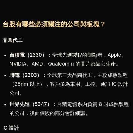
台股有哪些必須關注的公司與板塊？
晶圓代工
台積電（2330）
：全球先進製程的壟斷者，Apple、
NVIDIA、AMD、Qualcomm 的晶片都靠它生產。
聯電（2303）
：全球第三大晶圓代工，主攻成熟製程
（28nm 以上），客戶多為車用、工控、通訊 IC 設計
公司。
世界先進（5347）
：台積電體系內負責 8 吋成熟製程
的公司，後面個股的部分會詳細講。
IC 設計