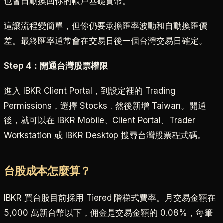
也會自動換回你的帳戶基礎貨幣。
這讓流程變簡單，但你仍要承擔匯率波動和自動換匯價
差。最終匯率通常會在交易日後一個台灣交易日確定。
Step 4：開通台灣股票權限
進入 IBKR Client Portal，到設定裡的 Trading
Permissions，選擇 Stocks，然後新增 Taiwan。開通
後，就可以在 IBKR Mobile、Client Portal、Trader
Workstation 或 IBKR Desktop 搜尋台灣股票程式碼。
台股成本怎麼算？
IBKR 買台股目前採用 Tiered 階梯式費率。月交易金額在
5,000 萬新台幣以下，佣金是交易金額的 0.08%，每筆