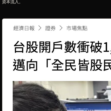
資本流入。