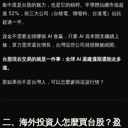
集中度是台股的魅力，也是它的槓桿。半導體佔總市值超
過 52%，前三大公司（台積電、聯發科、台達電）佔比
超過一半。
資金不需要去猜哪個 AI 會贏，只要 AI 資本開支繼續上
修，算力需求還在增長，台灣這些公司就很難被繞開。
台股現在交易的就是一件事：全球 AI 基建週期還能走多
遠。
那如果你不是台灣人，可以怎麼參與這波行情？
二、海外投資人怎麼買台股？盈