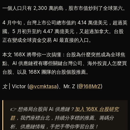
一個人口只有 2,300 萬的島，股市市值炒到了全球第六。
4 月中旬，台灣上市公司總市值約 4.14 萬億美元，超過英
國。5 月初升至約 4.47 萬億美元，又超過加拿大。台股
正在變成全球資金交易 AI 最直接的入口。
本文 168X 將帶你一次搞懂：台股為什麼突然成為全球焦
點、AI 供應鏈裡有哪些關鍵台灣公司、海外投資人怎麼買
台股、以及 168X 團隊的台股個股推薦。
文 | Victor (
@vcmktasa
)、Mr. Z (
@168MrZ
)
👉 想佈局台股與 AI 供應鏈？
加入 168X 台股研究
群
，我們座標台北，持續分享標的推薦、籌碼分
析、供應鏈情報，手把手帶你學習台股！