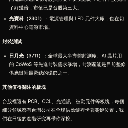
了好幾倍，市值已是台股第三大。
光寶科（2301）
：電源管理與 LED 元件大廠，也在切
資料中心電源市場。
封裝測試
日月光（3711）
：全球最大半導體封測廠。AI 晶片用
的 CoWoS 等先進封裝需求暴增，封測產能是目前整條
供應鏈裡最緊缺的環節之一。
其他值得關注的板塊
台股裡還有 PCB、CCL、光通訊、被動元件等板塊，每個
細分領域都有台灣公司在全球供應鏈裡卡著關鍵位置，我
們在日後的進階研究再帶你深挖。