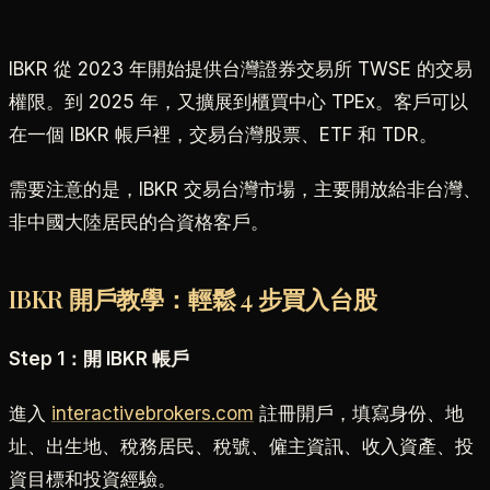
IBKR 從 2023 年開始提供台灣證券交易所 TWSE 的交易
權限。到 2025 年，又擴展到櫃買中心 TPEx。客戶可以
在一個 IBKR 帳戶裡，交易台灣股票、ETF 和 TDR。
需要注意的是，IBKR 交易台灣市場，主要開放給非台灣、
非中國大陸居民的合資格客戶。
IBKR 開戶教學：輕鬆 4 步買入台股
Step 1：開 IBKR 帳戶
進入
interactivebrokers.com
註冊開戶，填寫身份、地
址、出生地、稅務居民、稅號、僱主資訊、收入資產、投
資目標和投資經驗。