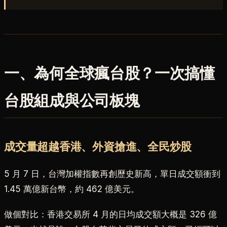
一、為何全球瘋台股？一次搞懂
台股組成與公司板塊
成交量超越香港、外資搶進、全民炒股
5 月 7 日，台灣加權指數再創歷史新高，單日成交額衝到
1.45 萬億新台幣，約 462 億美元。
做個對比：香港交易所 4 月的日均成交額大概是 326 億