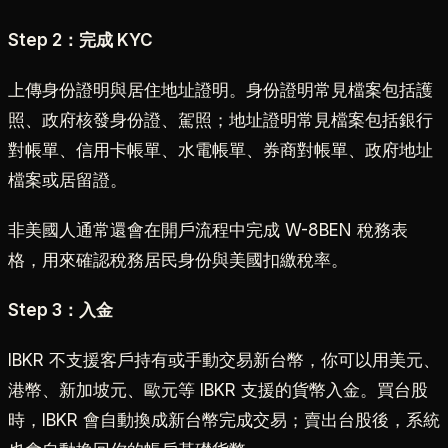
Step 2：完成 KYC
上傳身份證明與居住地址證明。身份證明常見檔案包括護
照、政府核發身份證、駕照；地址證明常見檔案包括銀行
對帳單、信用卡帳單、水電帳單、券商對帳單、政府地址
檔案或居留證。
非美國人通常還會在開戶流程中完成 W-8BEN 稅務表
格，用來確認稅務居民身份與美國扣繳稅率。
Step 3：入金
IBKR 不支援客戶持有或手動交易新台幣，你可以用美元、
港幣、新加坡元、歐元等 IBKR 支援的貨幣入金。買台股
時，IBKR 會自動換成新台幣完成交易；賣出台股後，系統