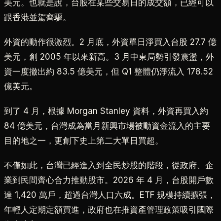
美元。也就是說，台股在某些交易日的成交額，已經可以
跟香港並駕齊驅。
外資的動作很激烈。2 月底，外資單日淨買入台股 27.7 億
美元，創 2005 年以來新高。3 月中東局勢引發震盪，外
資一度撤出約 83.5 億美元，但 Q1 整體仍淨流入 178.52
億美元。
到了 4 月，根據 Morgan Stanley 資料，外資再買入約
84 億美元，台灣成為當月新興市場被動資金流入的主要
目的地之一，更創下史上第二大單日買超。
不僅如此，台灣已經進入到全民炒股的階段，從政府、企
業到民間齊心合力推動股市。2026 年 4 月，台股開戶數
達 1,420 萬戶，超過台灣人口六成。ETF 規模持續擴張，
年輕人定期定額買進，政府也在推資產管理政策吸引國際