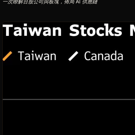
一次瞭解台股公司與板塊，佈局 AI 供應鏈