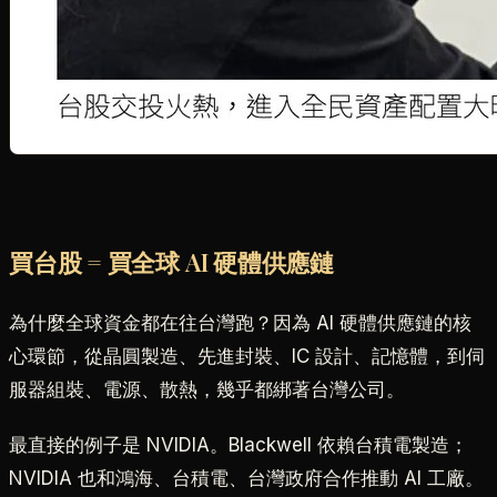
買台股 = 買全球 AI 硬體供應鏈
為什麼全球資金都在往台灣跑？因為 AI 硬體供應鏈的核
心環節，從晶圓製造、先進封裝、IC 設計、記憶體，到伺
服器組裝、電源、散熱，幾乎都綁著台灣公司。
最直接的例子是 NVIDIA。Blackwell 依賴台積電製造；
NVIDIA 也和鴻海、台積電、台灣政府合作推動 AI 工廠。