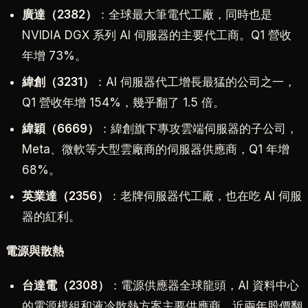
廣達（2382）
：全球最大筆電代工廠，同時也是
NVIDIA DGX 系列 AI 伺服器的主要代工商。Q1 營收
年增 73%。
緯創（3231）
：AI 伺服器代工增長最猛的公司之一，
Q1 營收年增 154%，幾乎翻了 1.5 倍。
緯穎（6669）
：緯創旗下專攻雲端伺服器的子公司，
Meta、微軟等大型雲廠商的伺服器供應商，Q1 年增
68%。
英業達（2356）
：老牌伺服器代工廠，也在吃 AI 伺服
器的紅利。
電源與散熱
台達電（2308）
：電源供應器全球龍頭，AI 資料中心
的電源模組和液冷散熱方案主要供應商，近兩年股價翻