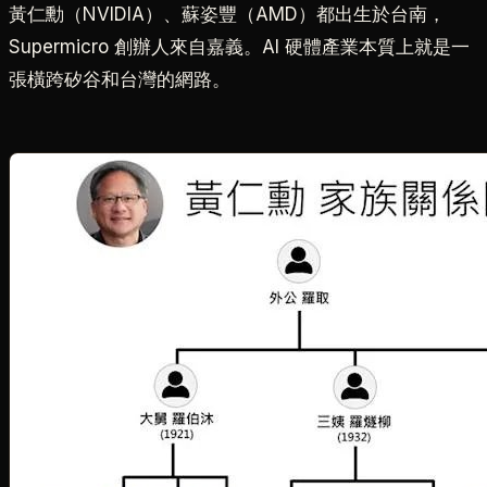
黃仁勳（NVIDIA）、蘇姿豐（AMD）都出生於台南，
Supermicro 創辦人來自嘉義。AI 硬體產業本質上就是一
張橫跨矽谷和台灣的網路。