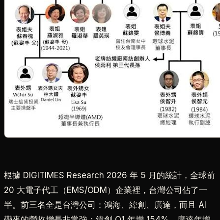
根據 DIGITIMES Research 2026 年 5 月的統計，全球前
20 大電子代工（EMS/ODM）企業裡，台灣公司佔了一
半。前三名全是台灣公司：鴻海、緯創、廣達，而且 AI
帶來的營收增長非常強：緯創 Q1 年增 154%，廣達年增