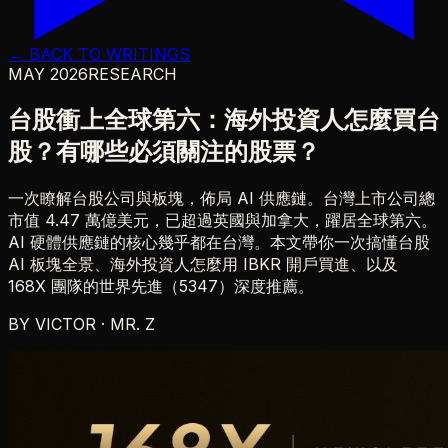
← BACK TO WRITINGS
MAY 2026
RESEARCH
台股衝上全球第六：海外投資人怎麼買台
股？有哪些必須關注的股票？
一次瞭解台股公司與板塊，佈局 AI 供應鏈。台灣上市公司總
市值 4.47 萬億美元，已超過英國與加拿大，躍居全球第六。
AI 硬體供應鏈的核心幾乎都在台灣。本文帶你一次搞懂台股
AI 板塊全景、海外投資人怎麼用 IBKR 開戶買進、以及
168X 團隊的世界先進（5347）深度推薦。
BY
VICTOR · MR. Z