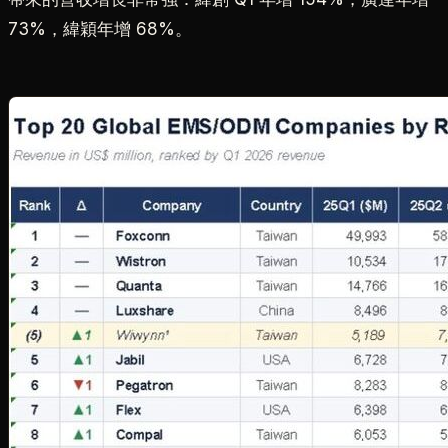
73%，緯穎年增 68%。